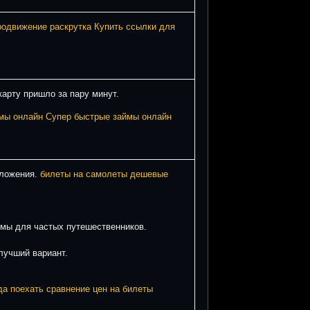
родвижение раскрутка
Купить ссылки для
карту пришло за пару минут.
мы онлайн
Супер быстрые займы онлайн
дложения.
билеты на самолеты дешевые
ммы для частых путешественников.
лучший вариант.
да поехать
сравнение цен на билеты