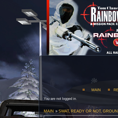
MAIN
R
You are not logged in.
MAIN
»
SWAT, READY OR NOT, GROU