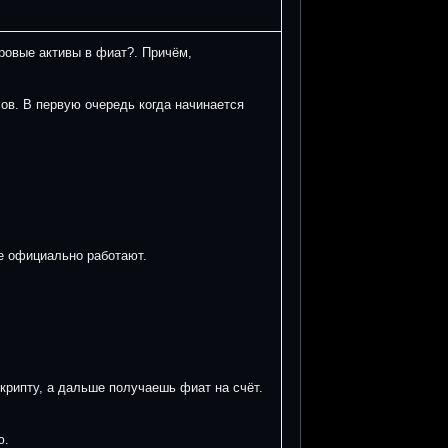
ровые активы в фиат?. Причём,
ов. В первую очередь когда начинается
е официально работают.
рипту, а дальше получаешь фиат на счёт.
ю.