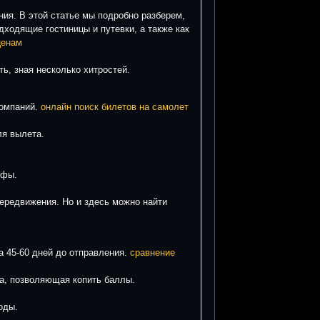
ния. В этой статье мы подробно разберем,
дходящие гостиницы и путевки, а также как
ценам
ь, зная несколько хитростей.
компаний.
онлайн поиск билетов на самолет
ля вылета.
ифы.
ередвижения. Но и здесь можно найти
а 45-60 дней до отправления.
сравнение
а, позволяющая копить баллы.
оды.