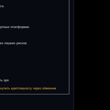
са.
рупных платформах.
без лишних рисков.
ь зря.
 купить криптовалюту через обменник