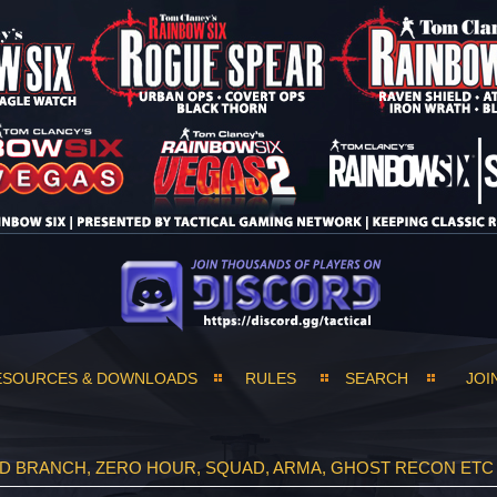
ESOURCES & DOWNLOADS
RULES
SEARCH
JOI
ND BRANCH, ZERO HOUR, SQUAD, ARMA, GHOST RECON ETC