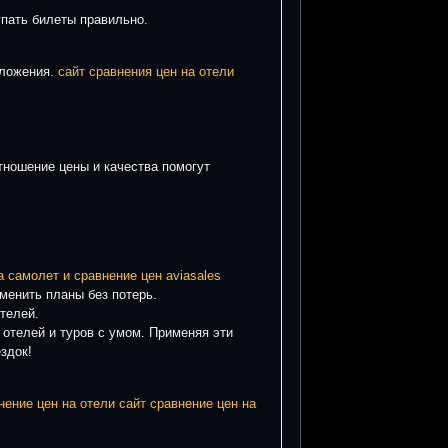
упать билеты правильно.
дложения.
сайт сравнения цен на отели
тношение цены и качества помогут
а самолет и сравнение цен aviasales
менить планы без потерь.
телей.
 отелей и туров с умом. Применяя эти
здок!
нение цен на отели сайт
сравнение цен на