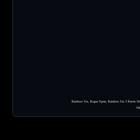
Rainbow Six, Rogue Spear, Rainbow Six 3 Raven Shie
We