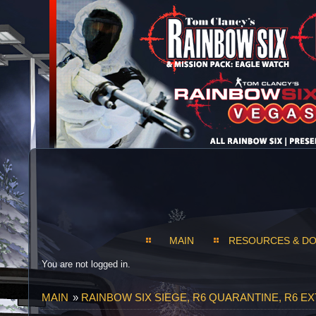
MAIN
RESOURCES & D
You are not logged in.
MAIN
»
RAINBOW SIX SIEGE, R6 QUARANTINE, R6 E