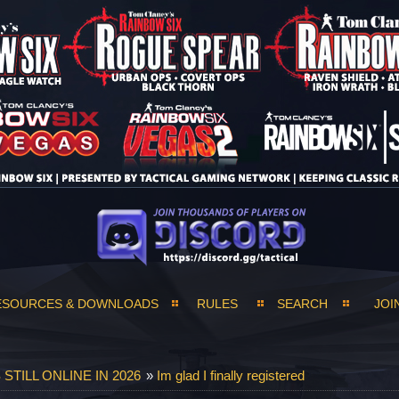
ESOURCES & DOWNLOADS
RULES
SEARCH
JOI
TILL ONLINE IN 2026
»
Im glad I finally registered