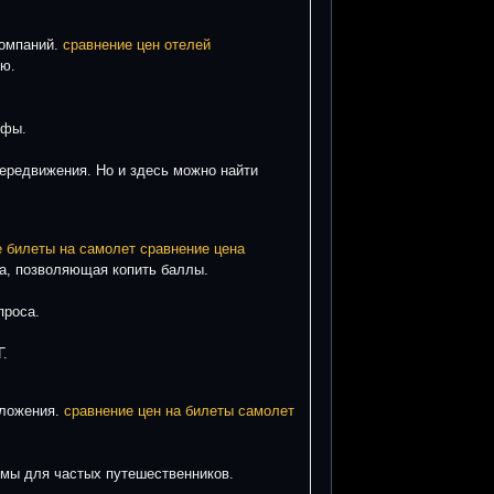
компаний.
сравнение цен отелей
ию.
ифы.
ередвижения. Но и здесь можно найти
 билеты на самолет сравнение цена
а, позволяющая копить баллы.
проса.
Г.
дложения.
сравнение цен на билеты самолет
ммы для частых путешественников.