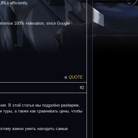
RLs efficiently.
t promise 100% indexation, since Google
QUOTE
#2
ния. В этой статье мы подробно разберем,
и туры, а также как сравнивать цены, чтобы
оэтому важно уметь находить самые