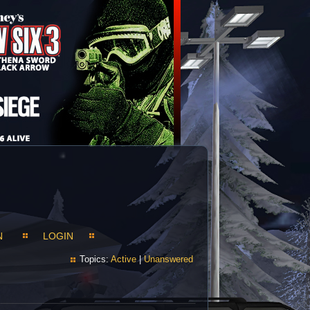
N
LOGIN
Topics:
Active
|
Unanswered