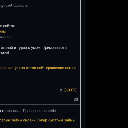
лучший вариант.
х сайтах.
нам
планов.
.
 отелей и туров с умом. Применяя эти
здок!
авнение цен на отели
сайт сравнение цен на
QUOTE
#3
з головняка. Проверено на себе.
стрые займы онлайн
Супер быстрые займы