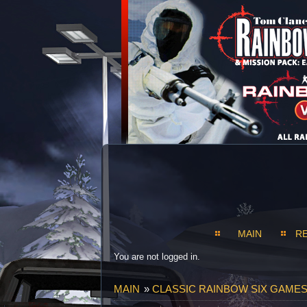
MAIN
R
You are not logged in.
MAIN
»
CLASSIC RAINBOW SIX GAMES S