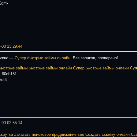
5dr4-
-08 13:29:44
нужно —
Супер быстрые займы онлайн
. Без звонков, проверено!
быстрые займы
быстрые займы онлайн
Супер быстрые займы онлайн
Суп
60cb15f
5dr4-
-09 02:55:14
скрутка
Заказать поисковое продвижение seo
Создать ссылку онлайн
Сс