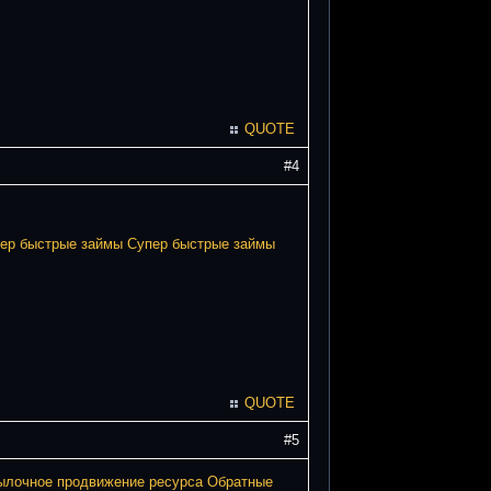
QUOTE
#4
ер быстрые займы
Супер быстрые займы
QUOTE
#5
ылочное продвижение ресурса
Обратные