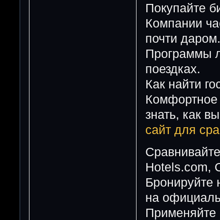
Покупайте б
Компании час
почти даром
Программы л
поездках.
Как найти го
Комфортное 
знать, как в
сайт для сра
Сравнивайте
Hotels.com, 
Бронируйте 
на официаль
Применяйте 