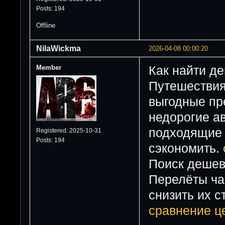
Posts: 194
Offline
NilaWickma
2026-04-08 00:00:20
Member
Как найти д
Путешествия 
выгодные пр
недорогие а
подходящие о
Registered: 2025-10-31
Posts: 194
сэкономить.
Поиск дешев
Перелёты ча
снизить их с
сравнение ц