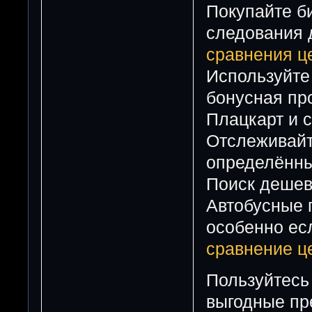
Покупайте б
следования 
сравнения це
Используйте
бонусная пр
Плацкарт и 
Отслеживайт
определённы
Поиск дешев
Автобусные 
особенно ес
сравнение це
Пользуйтесь
выгодные п