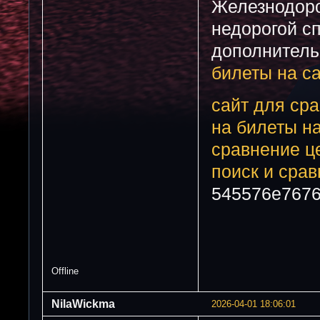
Железнодоро
недорогой с
дополнитель
билеты на с
сайт для сра
на билеты на
сравнение це
поиск и сра
545576e767
Offline
NilaWickma
2026-04-01 18:06:01