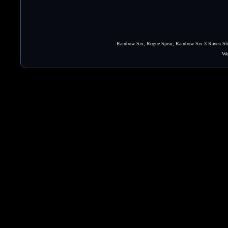
Rainbow Six, Rogue Spear, Rainbow Six 3 Raven Shie
We