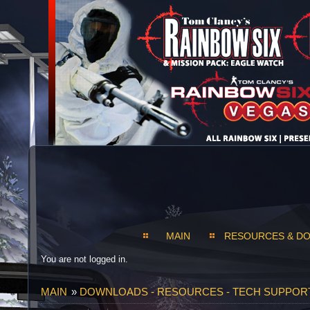
MAIN
RESOURCES & D
You are not logged in.
MAIN
»
DOWNLOADS - RESOURCES - TECH SUPPOR