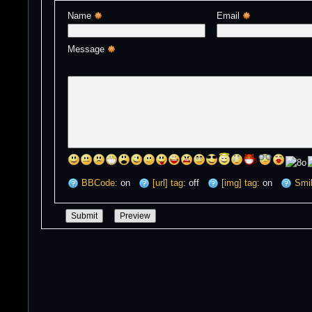
Name 
Email 
Message 
BBCode:
on
[url] tag:
off
[img] tag:
on
Smil