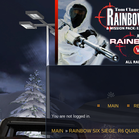
MAIN
R
You are not logged in.
MAIN
»
RAINBOW SIX SIEGE, R6 QUAR