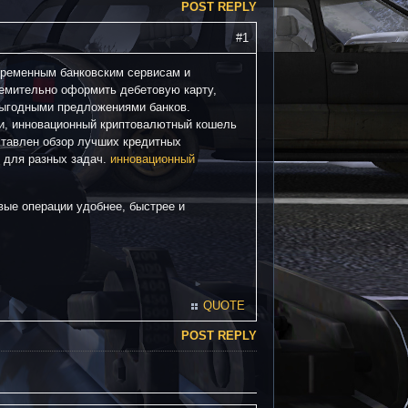
POST REPLY
#1
временным банковским сервисам и
емительно оформить дебетовую карту,
выгодными предложениями банков.
и, инновационный криптовалютный кошель
ставлен обзор лучших кредитных
 для разных задач.
инновационный
ые операции удобнее, быстрее и
QUOTE
POST REPLY