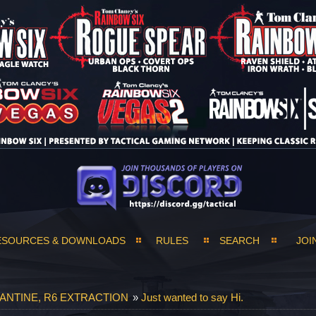
ESOURCES & DOWNLOADS
RULES
SEARCH
JOI
ANTINE, R6 EXTRACTION
»
Just wanted to say Hi.