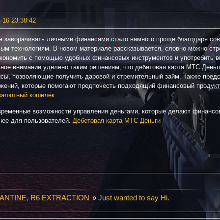
-16 23:38:42
я заворачивать личными финансами стало намного проще благодаря со
ым технологиям. В новом материале рассказывается, словно можно стр
экономить с помощью удобных финансовых инструментов и употребить 
ное внимание уделено таким решениям, что дебетовая карта МТС Деньг
исы, позволяющие получить даровой и стремительный займ. Также пред
жений, которые помогают предпочесть подходящий финансовый продукт
валютный кошелёк
временные возможности управления деньгами, которые делают финансов
нее для пользователей.
Дебетовая карта МТС Деньги
ANTINE, R6 EXTRACTION
»
Just wanted to say Hi.