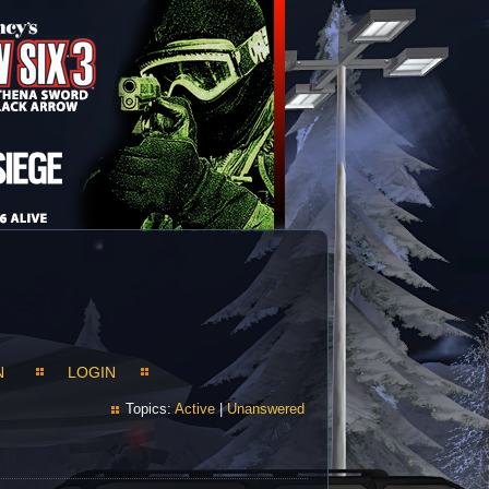
N
LOGIN
Topics:
Active
|
Unanswered