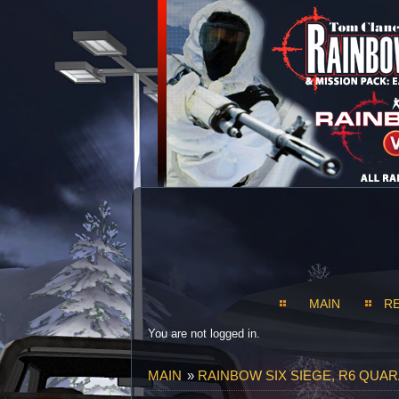
MAIN
R
You are not logged in.
MAIN
»
RAINBOW SIX SIEGE, R6 QUAR