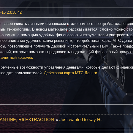
-16 23:38:42
я заворачивать личными финансами стало намного проще благодаря со
ым технологиям. В новом материале рассказывается, словно можно стр
экономить с помощью удобных финансовых инструментов и употребить 
ное внимание уделено таким решениям, что дебетовая карта МТС Деньг
исы, позволяющие получить даровой и стремительный займ. Также пред
жений, которые помогают предпочесть подходящий финансовый продукт
валютный кошелёк
временные возможности управления деньгами, которые делают финансов
нее для пользователей.
Дебетовая карта МТС Деньги
ANTINE, R6 EXTRACTION
»
Just wanted to say Hi.