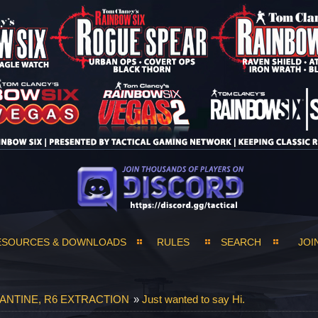
ESOURCES & DOWNLOADS
RULES
SEARCH
JOI
ANTINE, R6 EXTRACTION
»
Just wanted to say Hi.