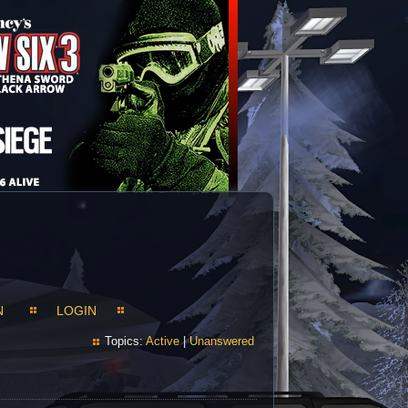
N
LOGIN
Topics:
Active
|
Unanswered