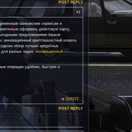
POST REPLY
#1
временным банковским сервисам и
емительно оформить дебетовую карту,
выгодными предложениями банков.
и, инновационный криптовалютный кошель
ставлен обзор лучших кредитных
 для разных задач.
инновационный
ые операции удобнее, быстрее и
QUOTE
POST REPLY